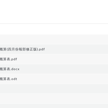
算(四月份報部修正版).pdf
算表.pdf
算表.docx
算表.odt