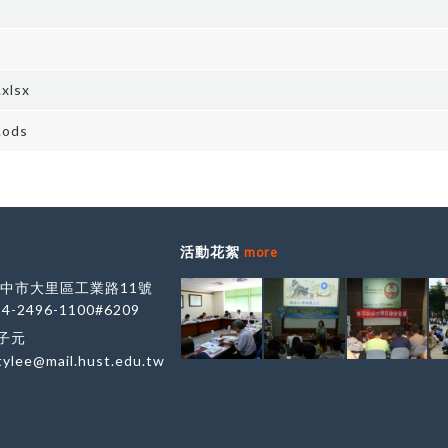
lsx
ods
活動花絮
more
 台中市大里區工業路11號
-4-2496-1100#6209
李子元
tylee@mail.hust.edu.tw