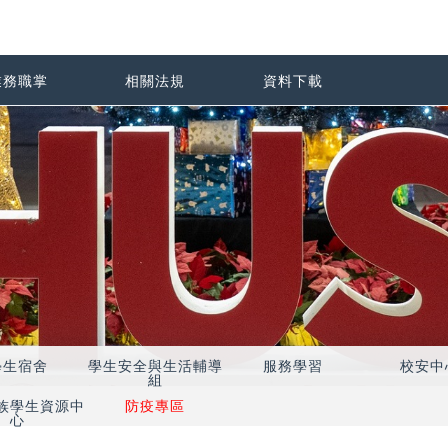
業務職掌
相關法規
資料下載
學生宿舍
學生安全與生活輔導
服務學習
校安中
組
族學生資源中
防疫專區
心