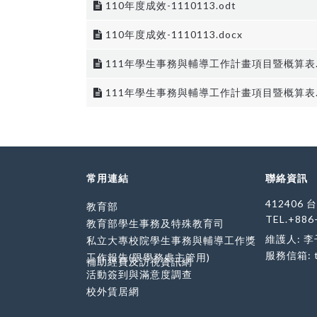
110年度成效-1110113.odt
110年度成效-1110113.docx
111年學生事務與輔導工作計畫項目暨概算表.x
111年學生事務與輔導工作計畫項目暨概算表.
常用連結
聯絡資訊
412406
教育部
TEL.+886
教育部學生事務及特殊教育司
維護人: 
私立大專校院學生事務與輔導工作獎
服務信箱:
工作報告(限學務處主管用)
補助經費及訪視資訊網
活動簽到與滿意度調查
校外賃居網