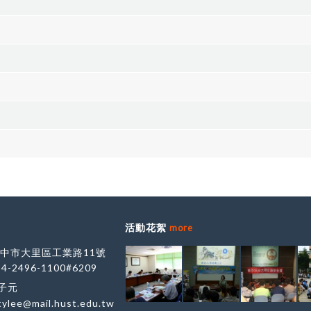
活動花絮
more
 台中市大里區工業路11號
-4-2496-1100#6209
李子元
tylee@mail.hust.edu.tw