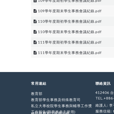
109學年度期初學生事務會議紀錄.pdf
109學年度期末學生事務會議紀錄.pdf
110學年度期初學生事務會議紀錄.pdf
110學年度期末學生事務會議紀錄.pdf
111學年度期初學生事務會議紀錄.pdf
111學年度期末學生事務會議紀錄.pdf
常用連結
聯絡資訊
412406
教育部
TEL.+886
教育部學生事務及特殊教育司
維護人: 
私立大專校院學生事務與輔導工作獎
服務信箱:
工作報告(限學務處主管用)
補助經費及訪視資訊網