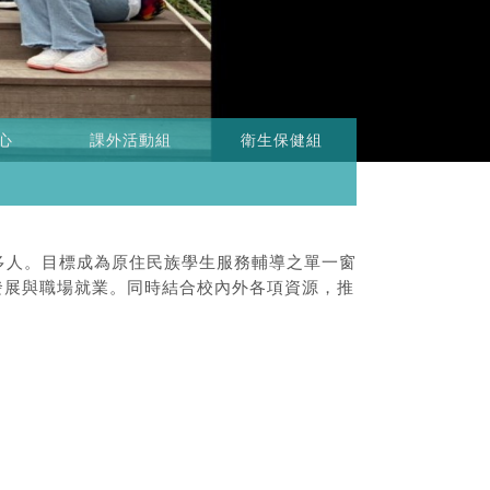
心
課外活動組
衛生保健組
多人。目標成為原住民族學生服務輔導之單一窗
發展與職場就業。同時結合校內外各項資源，推