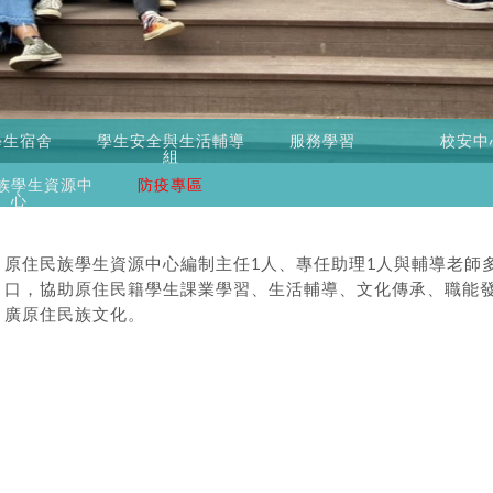
學生宿舍
學生安全與生活輔導
服務學習
校安中
組
族學生資源中
防疫專區
心
原住民族學生資源中心編制主任1人、專任助理1人與輔導老師
口，協助原住民籍學生課業學習、生活輔導、文化傳承、職能
廣原住民族文化。