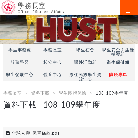
學務長室
Office of Student Affairs
學生事務處
學務長室
學生宿舍
學生安全與生活
輔導組
服務學習
校安中心
課外活動組
衛生保健組
學生發展中心
體育中心
原住民族學生資
防疫專區
源中心
學務長室
資料下載
學生團體保險
108-109學年度
資料下載 - 108-109學年度
全球人壽_保單條款.pdf