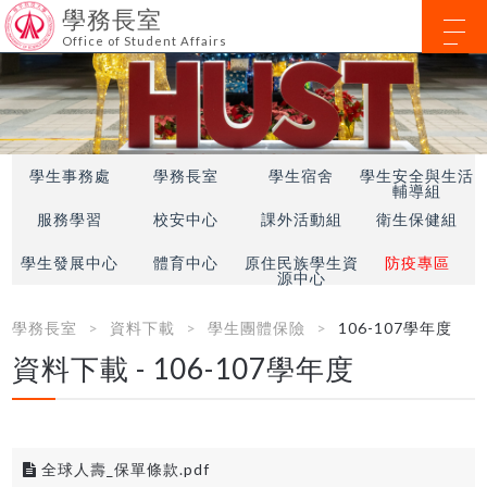
學務長室
Office of Student Affairs
學生事務處
學務長室
學生宿舍
學生安全與生活
輔導組
服務學習
校安中心
課外活動組
衛生保健組
學生發展中心
體育中心
原住民族學生資
防疫專區
源中心
學務長室
資料下載
學生團體保險
106-107學年度
資料下載 - 106-107學年度
全球人壽_保單條款.pdf