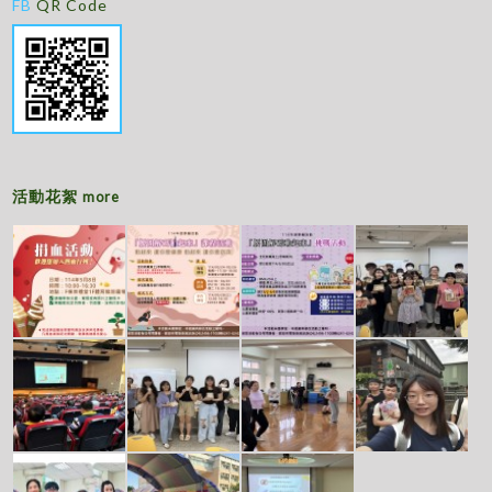
FB
QR Code
活動花絮
more