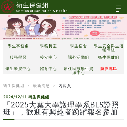
衛生保健組
Section of Sanitation & Health
學生事務處
學務長室
學生宿舍
學生安全與生活
輔導組
服務學習
校安中心
課外活動組
衛生保健組
學生發展中心
體育中心
原住民族學生資
防疫專區
源中心
衛生保健組
最新消息
內容頁
2024/12/11
衛生保健組
「2025大葉大學護理學系BLS證照
班」，歡迎有興趣者踴躍報名參加