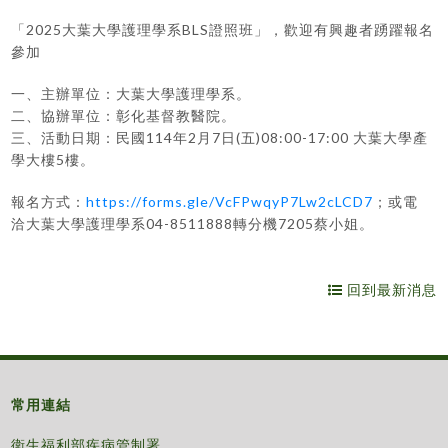
「2025大葉大學護理學系BLS證照班」，歡迎有興趣者踴躍報名
參加
一、主辦單位：大葉大學護理學系。
二、協辦單位：彰化基督教醫院。
三、活動日期：民國114年2月7日(五)08:00-17:00 大葉大學產
學大樓5樓。
報名方式：
https://forms.gle/VcFPwqyP7Lw2cLCD7
；或電
洽大葉大學護理學系04-8511888轉分機7205蔡小姐。
回到最新消息
常用連結
衛生福利部疾病管制署