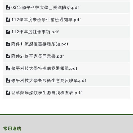
0313修平科技大學＿愛滋防治.pdf
112學年度未檢學生補檢通知單.pdf
112學年度註冊事項.pdf
附件1-流感疫苗接種須知.pdf
附件2-修平家長同意書.pdf
修平科技大學特殊個案通報單.pdf
修平科技大學餐飲衛生意見反映單.pdf
登革熱病媒蚊孳生源自我檢查表.pdf
常用連結