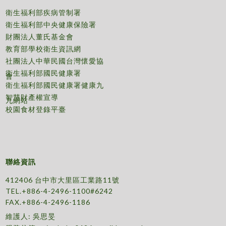
衛生福利部疾病管制署
衛生福利部中央健康保險署
財團法人董氏基金會
教育部學校衛生資訊網
社團法人中華民國台灣懷愛協
衛生福利部國民健康署
會
衛生福利部國民健康署健康九
智慧財產權宣導
九網站
校園食材登錄平臺
聯絡資訊
412406 台中市大里區工業路11號
TEL.+886-4-2496-1100#6242
FAX.+886-4-2496-1186
維護人: 吳思旻