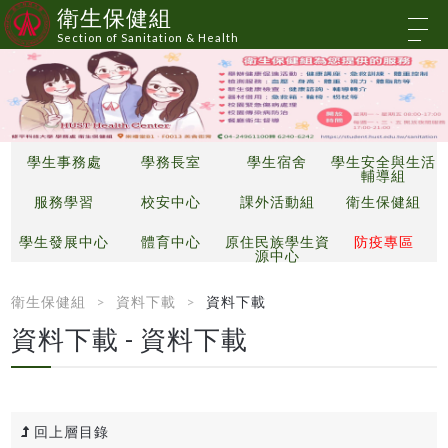
衛生保健組
Section of Sanitation & Health
學生事務處
學務長室
學生宿舍
學生安全與生活
輔導組
服務學習
校安中心
課外活動組
衛生保健組
學生發展中心
體育中心
原住民族學生資
防疫專區
源中心
衛生保健組
資料下載
資料下載
資料下載 - 資料下載
回上層目錄