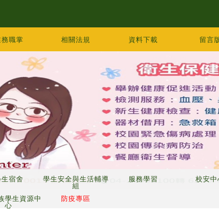
業務職掌
相關法規
資料下載
留言
學生宿舍
學生安全與生活輔導
服務學習
校安中
組
族學生資源中
防疫專區
心