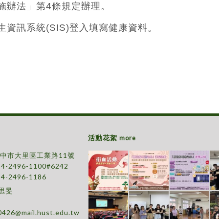
施辦法」第4條規定辦理。
資訊系統(SIS)登入填寫健康資料。
活動花絮
more
 台中市大里區工業路11號
-4-2496-1100#6242
-4-2496-1186
吳思旻
0426@mail.hust.edu.tw