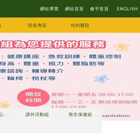
網站導覽
網站首頁
修平首頁
ENGLISH
版
防疫專區
特約醫院
心
課外活動組
衛生保健組