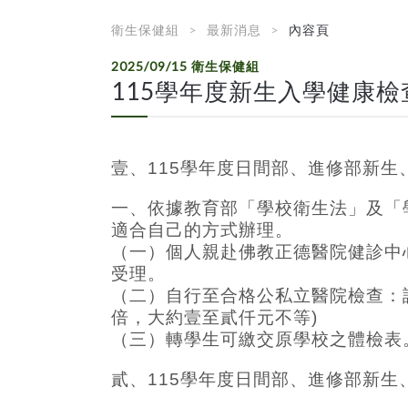
衛生保健組
最新消息
內容頁
2025/09/15
衛生保健組
115學年度新生入學健康檢
壹、115學年度日間部、進修部新生
一、依據教育部「學校衛生法」及「
適合自己的方式
（一）個人親赴佛教正德醫院健診中心：
受理。
（二）自行至合格公私立醫院檢查：請
倍，大約壹至貳仟元不等)
（三）轉學生可繳交原學校之體檢表
貳
、
115
學年度日間部、進修部新生