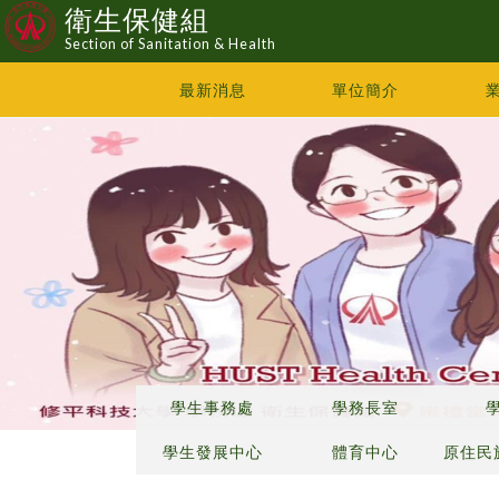
衛生保健組
Section of Sanitation & Health
最新消息
單位簡介
學生事務處
學務長室
學生發展中心
體育中心
原住民