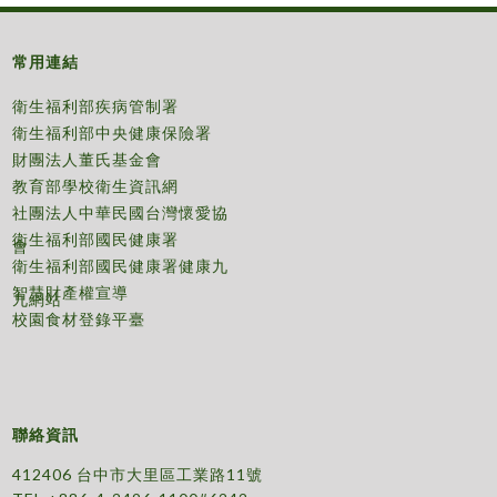
常用連結
衛生福利部疾病管制署
衛生福利部中央健康保險署
財團法人董氏基金會
教育部學校衛生資訊網
社團法人中華民國台灣懷愛協
衛生福利部國民健康署
會
衛生福利部國民健康署健康九
智慧財產權宣導
九網站
校園食材登錄平臺
聯絡資訊
412406 台中市大里區工業路11號