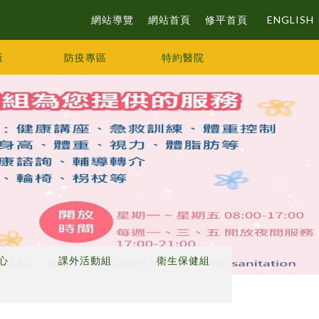
網站導覽
網站首頁
修平首頁
ENGLISH
版
防疫專區
特約醫院
心
課外活動組
衛生保健組