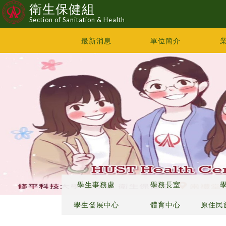
衛生保健組
Section of Sanitation & Health
最新消息
單位簡介
學生事務處
學務長室
學生發展中心
體育中心
原住民