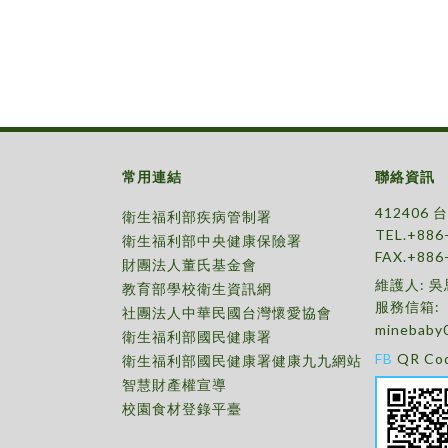
常用連結
聯絡資訊
412406
衛生福利部疾病管制署
TEL.+886
衛生福利部中央健康保險署
FAX.+886
財團法人董氏基金會
維護人: 
教育部學校衛生資訊網
服務信箱:
社團法人中華民國台灣懷愛協會
minebaby
衛生福利部國民健康署
FB
QR Co
衛生福利部國民健康署健康九九網站
智慧財產權宣導
校園食材登錄平臺