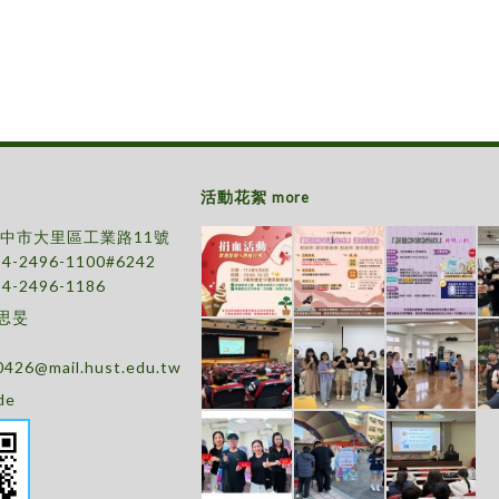
活動花絮
more
 台中市大里區工業路11號
-4-2496-1100#6242
-4-2496-1186
吳思旻
0426@mail.hust.edu.tw
de