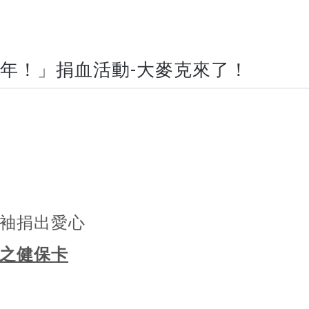
血青年！」捐血活動-大麥克來了！
券
袖捐出愛心
之健保卡