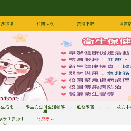
業務職掌
相關法規
資料下載
留言
學生宿舍
學生安全與生活輔導
服務學習
校安中
組
族學生資源中
防疫專區
心