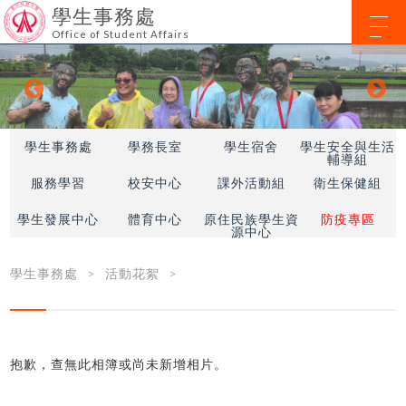
學生事務處
Office of Student Affairs
學生事務處
學務長室
學生宿舍
學生安全與生活
輔導組
服務學習
校安中心
課外活動組
衛生保健組
學生發展中心
體育中心
原住民族學生資
防疫專區
源中心
學生事務處
活動花絮
抱歉，查無此相簿或尚未新增相片。