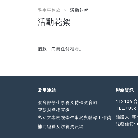
學生事務處
活動花絮
活動花絮
抱歉，尚無任何相簿。
常用連結
聯絡資訊
412406
教育部學生事務及特殊教育司
TEL.+886
智慧財產權宣導
維護人: 
私立大專校院學生事務與輔導工作獎
服務信箱:
補助經費及訪視資訊網