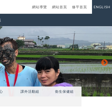
網站導覽
網站首頁
修平首頁
ENGLISH
版
心
課外活動組
衛生保健組