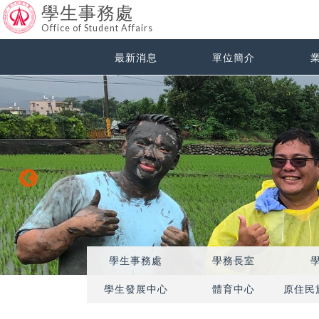
學生事務處
Office of Student Affairs
最新消息
單位簡介
學生事務處
學務長室
學生發展中心
體育中心
原住民