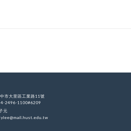
 台中市大里區工業路11號
-4-2496-1100#6209
李子元
tylee@mail.hust.edu.tw