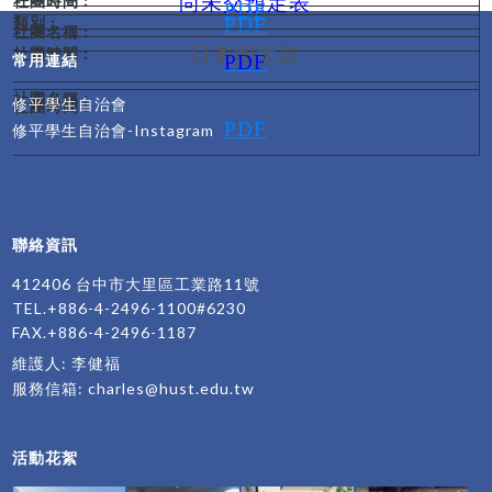
尚未交預定表
PDF
PDF
日本和太鼓
常用連結
PDF
修平學生自治會
PDF
修平學生自治會-Instagram
聯絡資訊
412406 台中市大里區工業路11號
TEL.+886-4-2496-1100#6230
FAX.+886-4-2496-1187
維護人: 李健福
服務信箱:
charles@hust.edu.tw
活動花絮
more