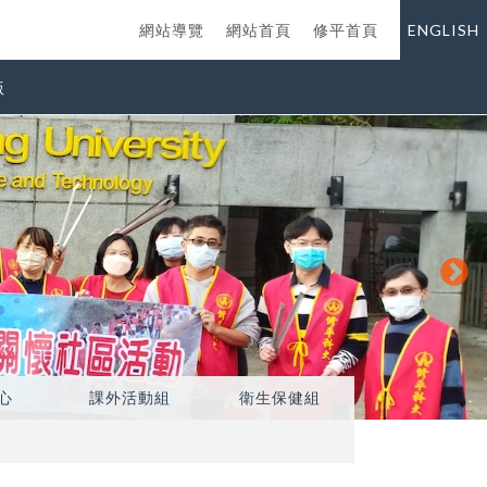
網站導覽
網站首頁
修平首頁
ENGLISH
版
心
課外活動組
衛生保健組