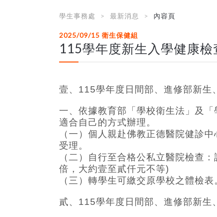
學生事務處
最新消息
內容頁
2025/09/15
衛生保健組
115學年度新生入學健康檢
壹、115學年度日間部、進修部新生
一、依據教育部「學校衛生法」及「
適合自己的方式
（一）個人親赴佛教正德醫院健診中心：
受理。
（二）自行至合格公私立醫院檢查：請
倍，大約壹至貳仟元不等)
（三）轉學生可繳交原學校之體檢表
貳
、
115
學年度日間部、進修部新生