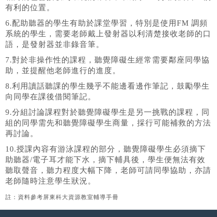
有利的位置。
6.配助聽器的學生有助於課堂學習，特別是使用FM 調頻
系統的學生，需要老師戴上發射器以利清楚接收老師的口
語，是發射器並非錄音筆。
7.對於非操作性的課程，聽覺障礙生經常需要鄰座同學協
助，並提醒他老師進行的進度。
8.利用讀話聽課的學生幾乎不能邊看邊作筆記，鼓勵學生
向同學在課後借閱筆記。
9.分組討論課程對於聽覺障礙學生是另一挑戰的課程，同
組的同學需先和聽覺障礙學生商量，採行可能補救的方法
再討論。
10.授課內容有游泳課程的部分，聽覺障礙學生必須摘下
助聽器/電子耳才能下水，摘下輔具後，學生便無法有效
聽取聲音，聽力程度大幅下降，老師可請同學協助，亦請
老師隨時注意學生狀況。
註：資料參考屏東科大資源教室輔導手冊