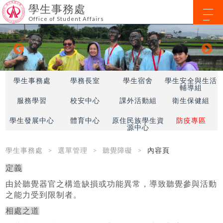
學生事務處
Office of Student Affairs
學生事務處
學務長室
學生宿舍
學生安全與生活
輔導組
服務學習
校安中心
課外活動組
衛生保健組
學生發展中心
體育中心
原住民族學生資
防疫專區
源中心
學生事務處
選單管理
聽覺障礙
內容頁
定義
由於聽覺器官之構造缺損或功能異常，導致聽覺參與活動
之能力受到限制者。
相處之道