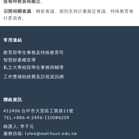
提報特教資格鑑定
。
召開相關會議
：轉銜會議、個別支持計畫擬定會議、特殊教育推
行委員會。
常用連結
教育部學生事務及特殊教育司
智慧財產權宣導
私立大專校院學生事務與輔導
工作獎補助經費及訪視資訊網
聯絡資訊
412406 台中市大里區工業路11號
TEL.+886-4-2496-1100#6209
維護人: 李子元
服務信箱:
tylee@mail.hust.edu.tw