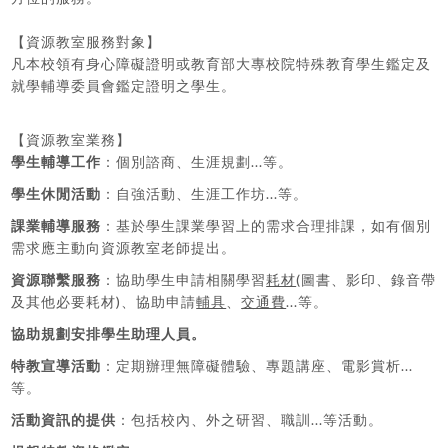
【資源教室服務對象】
凡本校領有身心障礙證明或教育部大專校院特殊教育學生鑑定及
就學輔導委員會鑑定證明之學生。
【資源教室業務】
學生輔導工作
：個別諮商、生涯規劃...等。
學生休閒活動
：自強活動、生涯工作坊...等。
課業輔導服務
：基於學生課業學習上的需求合理排課，如有個別
需求應主動向資源教室老師提出。
資源聯繫服務
：協助學生申請相關學習
耗材
(圖書、影印、錄音帶
及其他必要耗材)、協助申請
輔具
、
交通費
...等。
協助規劃安排學生助理人員。
特教宣導活動
：定期辦理無障礙體驗、專題講座、電影賞析...
等。
活動資訊的提供
：包括校內、外之研習、職訓...等活動。