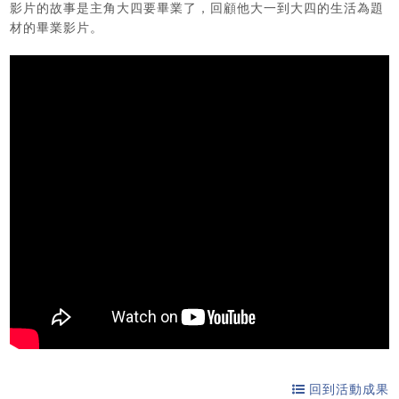
影片的故事是主角大四要畢業了，回顧他大一到大四的生活為題
材的畢業影片。
回到活動成果