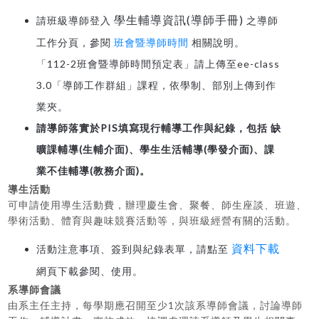
學生輔導資訊(導師手冊)
請班級導師登入
之導師
工作分頁，參閱
班會暨導師時間
相關說明。
「112-2班會暨導師時間預定表」請上傳至ee-class
3.0「導師工作群組」課程，依學制、部別上傳到作
業夾。
請導師落實於PIS填寫現行輔導工作與紀錄，包括 缺
曠課輔導(生輔介面)、學生生活輔導(學發介面)、課
業不佳輔導(教務介面)。
導生活動
可申請使用導生活動費，辦理慶生會、聚餐、師生座談、班遊、
學術活動、體育與趣味競賽活動等，與班級經營有關的活動。
資料下載
活動注意事項、簽到與紀錄表單，請點至
網頁下載參閱、使用。
系導師會議
由系主任主持，每學期應召開至少1次該系導師會議，討論導師