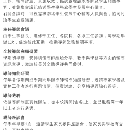
工作、輔導計畫、實施成效，協調處理該系導師及學生相關事
宜，並彙集會議紀錄送學生事務處學生發展中心備查。
召開會議時，可視需求聯絡學生發展中心輔導人員與會，協同討
論學生處遇議題。
主任導師會議
由學生事務長、進修部主任、各院長、各系主任參加，每學期舉
辦1次，促進彼此互動，推動導師業務相關事項。
全校導師在職研習
學期初舉辦，安排績優導師經驗分享、教學與學務等方面的輔導
資訊宣導，邀請校長與全體導師共同參與。
導師知能研習
每年暑假期間或學期間舉辦導師輔導知能研習，邀請專家學者及
實務工作者進行專題演講、個案討論、分享輔導經驗心得等。
導師遴聘
依據導師制度實施辦法，從本校講師(含)以上，並已服務滿一年
以上者進行遴選。
親師座談會
每學年舉辦1次，邀請學生家長參與座談會，使家長與學校有交