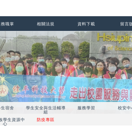
業務職掌
相關法規
資料下載
留言
學生宿舍
學生安全與生活輔導
服務學習
校安中
組
族學生資源中
防疫專區
心