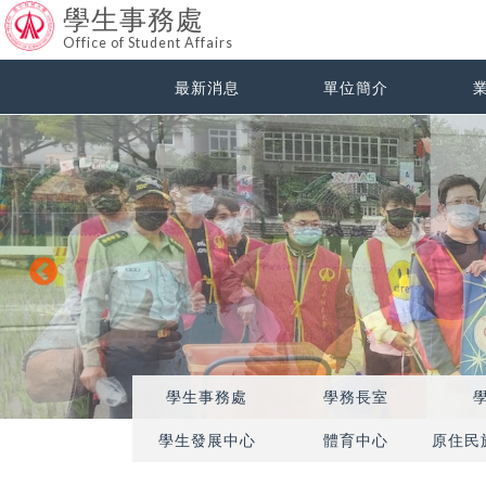
學生事務處
Office of Student Affairs
最新消息
單位簡介
學生事務處
學務長室
學生發展中心
體育中心
原住民