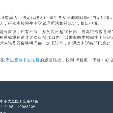
頁
或其監護人、法定代理人)、學生會及其他相關學生自治組織
人，得依本校學生申訴處理辦法相關規定，提出申訴。
處分書後，如有不服，應於次日起10日內，若為特殊教育學
知悉或通知送達之次日起20日內，以書面向本校學生申訴評
訴評議委員會聲明理由，請求許可，但遲誤申訴時間已逾1
再點
學生發展中心法規
的超連結後，找到 學務處－學發中心 
 台中市大里區工業路11號
-4-2496-1100#6209