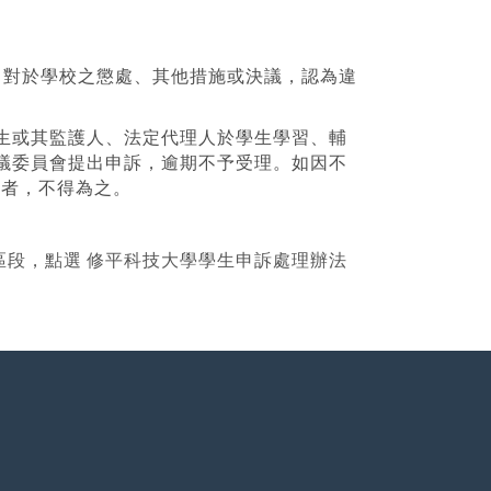
，對於學校之懲處、其他措施或決議，認為違
生或其監護人、法定代理人於學生學習、輔
議委員會提出申訴，逾期不予受理。如因不
年者，不得為之。
區段，點選 修平科技大學學生申訴處理辦法