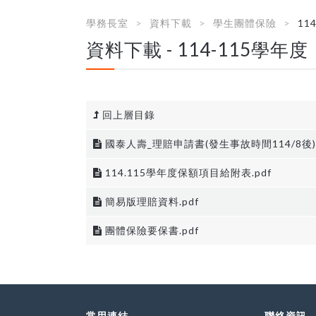
學務長室
資料下載
學生團體保險
11
資料下載 - 114-115學年度
回上層目錄
國泰人壽_理賠申請書(發生事故時間114/8後).
114.115學年度保額項目給附表.pdf
簡易版理賠資料.pdf
團體保險要保書.pdf
常用連結
聯絡資訊