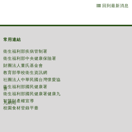
回到最新消息
常用連結
衛生福利部疾病管制署
衛生福利部中央健康保險署
財團法人董氏基金會
教育部學校衛生資訊網
社團法人中華民國台灣懷愛協
衛生福利部國民健康署
會
衛生福利部國民健康署健康九
智慧財產權宣導
九網站
校園食材登錄平臺