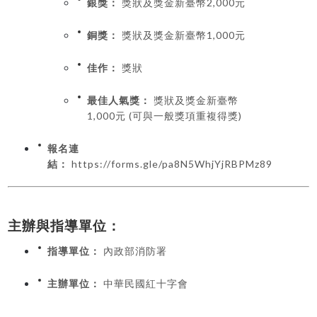
銀獎：
獎狀及獎金新臺幣2,000元
銅獎：
獎狀及獎金新臺幣1,000元
佳作：
獎狀
最佳人氣獎：
獎狀及獎金新臺幣
1,000元 (可與一般獎項重複得獎)
報名連
結：
https://forms.gle/pa8N5WhjYjRBPMz89
主辦與指導單位：
指導單位：
內政部消防署
主辦單位：
中華民國紅十字會