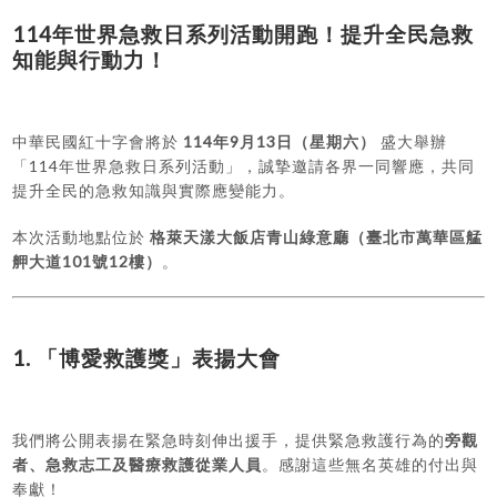
114年世界急救日系列活動開跑！提升全民急救
知能與行動力！
中華民國紅十字會將於
114年9月13日（星期六）
盛大舉辦
「114年世界急救日系列活動」，誠摯邀請各界一同響應，共同
提升全民的急救知識與實際應變能力。
本次活動地點位於
格萊天漾大飯店青山綠意廳（臺北市萬華區艋
舺大道101號12樓）
。
1. 「博愛救護獎」表揚大會
我們將公開表揚在緊急時刻伸出援手，提供緊急救護行為的
旁觀
者、急救志工及醫療救護從業人員
。感謝這些無名英雄的付出與
奉獻！