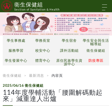
衛生保健組
Section of Sanitation & Health
學生事務處
學務長室
學生宿舍
學生安全與生活
輔導組
服務學習
校安中心
課外活動組
衛生保健組
學生發展中心
體育中心
原住民族學生資
防疫專區
源中心
衛生保健組
最新消息
內容頁
2025/06/16
衛生保健組
114年度學輔活動「腰圍解碼動起
來」減重達人出爐