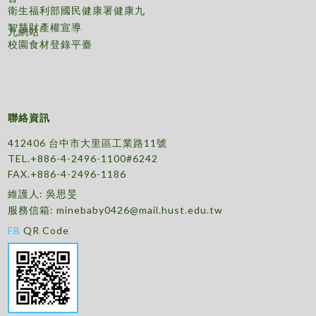
衛生福利部國民健康署健康九
智慧財產權宣導
九網站
校園食材登錄平臺
聯絡資訊
412406 台中市大里區工業路11號
TEL.+886-4-2496-1100#6242
FAX.+886-4-2496-1186
維護人: 吳思旻
服務信箱:
minebaby0426@mail.hust.edu.tw
FB
QR Code