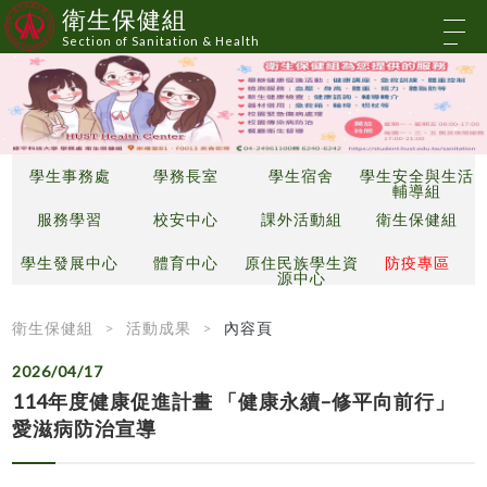
衛生保健組
Section of Sanitation & Health
學生事務處
學務長室
學生宿舍
學生安全與生活
輔導組
服務學習
校安中心
課外活動組
衛生保健組
學生發展中心
體育中心
原住民族學生資
防疫專區
源中心
衛生保健組
活動成果
內容頁
2026/04/17
114年度健康促進計畫 「健康永續–修平向前行」
愛滋病防治宣導