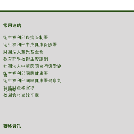
常用連結
衛生福利部疾病管制署
衛生福利部中央健康保險署
財團法人董氏基金會
教育部學校衛生資訊網
社團法人中華民國台灣懷愛協
衛生福利部國民健康署
會
衛生福利部國民健康署健康九
智慧財產權宣導
九網站
校園食材登錄平臺
聯絡資訊