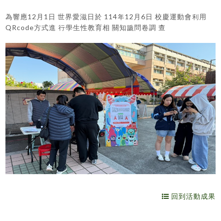
為響應12月1日 世界愛滋日於 114年12月6日 校慶運動會利用
QRcode方式進 行學生性教育相 關知識問卷調 查
回到活動成果