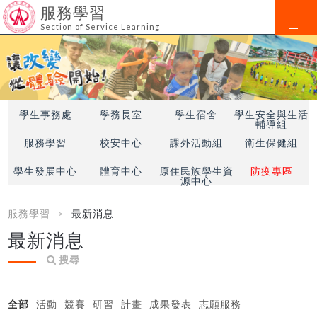
服務學習
Section of Service Learning
學生事務處
學務長室
學生宿舍
學生安全與生活
輔導組
服務學習
校安中心
課外活動組
衛生保健組
學生發展中心
體育中心
原住民族學生資
防疫專區
源中心
服務學習
最新消息
最新消息
搜尋
全部
活動
競賽
研習
計畫
成果發表
志願服務