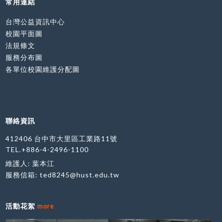
常用連結
台灣公益資訊中心
校園平面圖
法規條文
服務分布圖
各單位校園維護分配圖
聯絡資訊
412406 台中市大里區工業路11號
TEL.+886-4-2496-1100
維護人: 葉本江
服務信箱:
ted8245@hust.edu.tw
活動花絮
more