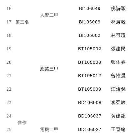
BI106049
倪詩穎
16
人資二甲
BI106009
林展毅
17
第三名
BI106002
林可瑄
18
BT105002
張建民
19
BT105003
張佑睿
20
應英三甲
BT105012
曾惟晨
21
BT105009
江焌銘
22
BD106008
李亞峻
23
BD106037
黃建龍
24
佳作
BD106027
王育綸
25
電機二甲