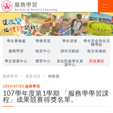
服務學習
Section of Service Learning
學生事務處
學務長室
學生宿舍
學生安全與生活
輔導組
服務學習
校安中心
課外活動組
衛生保健組
學生發展中心
體育中心
原住民族學生資
防疫專區
源中心
服務學習
最新消息
內容頁
2019/07/23
服務學習
107學年度第1學期 「服務學學習課
程」成果競賽得獎名單。