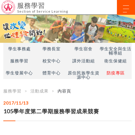
服務學習
Section of Service Learning
學生事務處
學務長室
學生宿舍
學生安全與生活
輔導組
服務學習
校安中心
課外活動組
衛生保健組
學生發展中心
體育中心
原住民族學生資
防疫專區
源中心
服務學習
活動成果
內容頁
2017/11/13
105學年度第二學期服務學習成果競賽