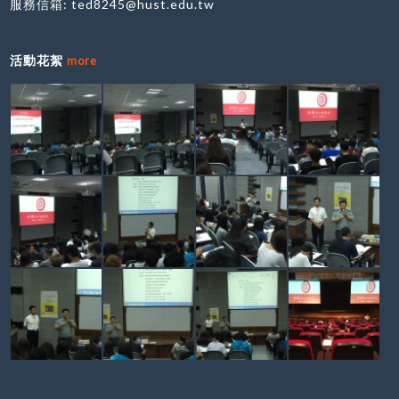
服務信箱:
ted8245@hust.edu.tw
活動花絮
more