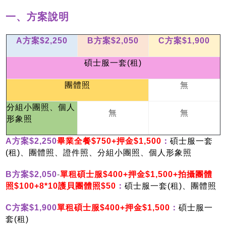
一、
方案說明
A
方案$2,250
B
方案$2,050
C
方案$1,900
碩士服一套(租)
無
團體照
分組小團照、個人
無
無
形象照
A方案$2,250
畢業全餐$750+押金$1,500
：
碩士服一套
(租)、團體照、證件照、分組小團照、個人形象照
B方案$2,050
-
單租碩士服$400+押金$1,500+拍攝團體
照$100+8*10護貝團體照$50
：
碩士服一套(租)、團體照
C方案$1,900
單租碩士服$400+押金$1,500
：
碩士服一
套(租)