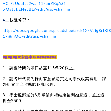
ACrFsUqufsu2wa-11xu6ZKqASf-
wQs1JkENeuBLY/edit?usp=sharing
●
二技進修部：
https://docs.google.com/spreadsheets/d/1XxVzig8r
17j8mQQ/edit?usp=sharing
#######
注意事項########
1
、調查時間為即日起至115/5/20截止。
2、請各班代表先行向有意願購買之同學代收其費用，課
外組會開立收據給各班代表。
3、學士服歸還於6月畢業典禮結束後開始歸還，並退還
押金$500。