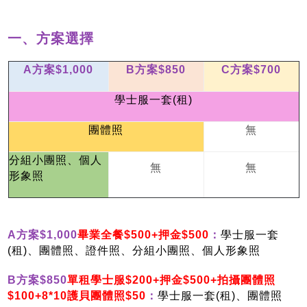
一、
方案選擇
A
方案$1,000
B
方案$850
C
方案$700
學
士服一套(租)
無
團體照
分組小團照、個人
無
無
形象照
A
方案$1,000
畢業全餐$500+押金$500
：
學士服一套
(租)、團體照、證件照、分組小團照、個人形象照
B
方案$850
單租學士服$200+押金$500+拍攝團體照
$100+8*10護貝團體照$50
：
學士服一套(租)、團體照