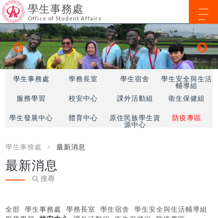
學生事務處
Office of Student Affairs
學生事務處
學務長室
學生宿舍
學生安全與生活
輔導組
服務學習
校安中心
課外活動組
衛生保健組
學生發展中心
體育中心
原住民族學生資
防疫專區
源中心
學生事務處
最新消息
最新消息
搜尋
全部
學生事務處
學務長室
學生宿舍
學生安全與生活輔導組