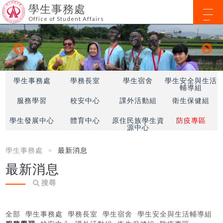
學生事務處
Office of Student Affairs
學生事務處
學務長室
學生宿舍
學生安全與生活
輔導組
服務學習
校安中心
課外活動組
衛生保健組
學生發展中心
體育中心
原住民族學生資
防疫專區
源中心
學生事務處
最新消息
最新消息
搜尋
全部
學生事務處
學務長室
學生宿舍
學生安全與生活輔導組