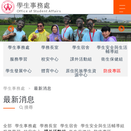
學生事務處
Office of Student Affairs
學生事務處
學務長室
學生宿舍
學生安全與生活
輔導組
服務學習
校安中心
課外活動組
衛生保健組
學生發展中心
體育中心
原住民族學生資
防疫專區
源中心
學生事務處
最新消息
最新消息
搜尋
全部
學生事務處
學務長室
學生宿舍
學生安全與生活輔導組