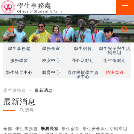
學生事務處
Office of Student Affairs
學生事務處
學務長室
學生宿舍
學生安全與生活
輔導組
服務學習
校安中心
課外活動組
衛生保健組
學生發展中心
體育中心
原住民族學生資
防疫專區
源中心
學生事務處
最新消息
最新消息
搜尋
全部
學生事務處
學務長室
學生宿舍
學生安全與生活輔導組