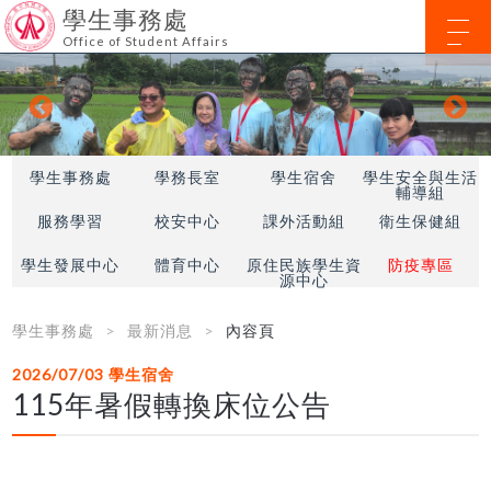
學生事務處
Office of Student Affairs
學生事務處
學務長室
學生宿舍
學生安全與生活
輔導組
服務學習
校安中心
課外活動組
衛生保健組
學生發展中心
體育中心
原住民族學生資
防疫專區
源中心
學生事務處
最新消息
內容頁
2026/07/03
學生宿舍
115年暑假轉換床位公告