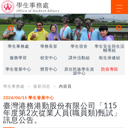
學生事務處
Office of Student Affairs
學生事務處
學務長室
學生宿舍
學生安全與生活
輔導組
服務學習
校安中心
課外活動組
衛生保健組
學生發展中心
體育中心
原住民族學生資
防疫專區
源中心
學生事務處
最新消息
內容頁
2026/06/15
學生發展中心
臺灣港務港勤股份有限公司「115
年度第2次從業人員(職員類)甄試」
訊息公告。