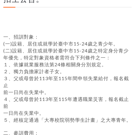
一、招訓對象：
(一)設籍、居住或就學於臺中市15-24歲之青少年。
(二)設籍、居住或就學於臺中市15-24歲之特定身分青少
年優先，特定對象資格者需符合下列條件之一：
１、依據就業服務法第24條相關身分別規定。
２、獨力負擔家計者子女。
３、父或母曾於113年至115年間申領失業給付，報名截
止
前一日尚在失業中。
４、父或母曾於113年至115年遭遇職業災害，報名截止
前
一日尚在失業中。
５、經核定通過「大專校院弱勢學生計畫」之大專青年。
二、參訓費用：