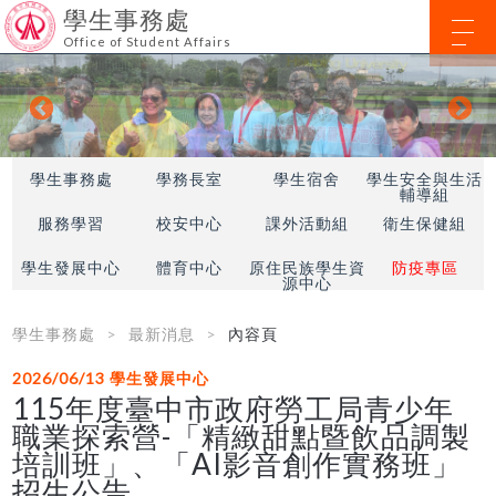
學生事務處
Office of Student Affairs
學生事務處
學務長室
學生宿舍
學生安全與生活
輔導組
服務學習
校安中心
課外活動組
衛生保健組
學生發展中心
體育中心
原住民族學生資
防疫專區
源中心
學生事務處
最新消息
內容頁
2026/06/13
學生發展中心
115年度臺中市政府勞工局青少年
職業探索營-「精緻甜點暨飲品調製
培訓班」、「AI影音創作實務班」
招生公告。