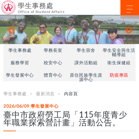
學生事務處
Office of Student Affairs
學生事務處
學務長室
學生宿舍
學生安全與生活
輔導組
服務學習
校安中心
課外活動組
衛生保健組
學生發展中心
體育中心
原住民族學生資
防疫專區
源中心
學生事務處
最新消息
內容頁
2026/06/09
學生發展中心
臺中市政府勞工局「115年度青少
年職業探索營計畫」活動公告。