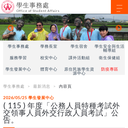
學生事務處
Office of Student Affairs
學生事務處
學務長室
學生宿舍
學生安全與生活
輔導組
服務學習
校安中心
課外活動組
衛生保健組
學生發展中心
體育中心
原住民族學生資
防疫專區
源中心
學生事務處
最新消息
內容頁
2026/05/25
學生發展中心
( 115 ) 年度「公務人員特種考試外
交領事人員外交行政人員考試」公
告。