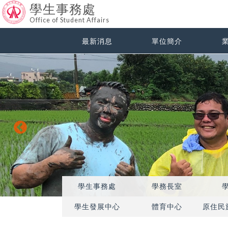
學生事務處
Office of Student Affairs
最新消息
單位簡介
學生事務處
學務長室
學生發展中心
體育中心
原住民