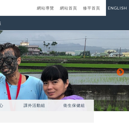
網站導覽
網站首頁
修平首頁
ENGLISH
版
心
課外活動組
衛生保健組