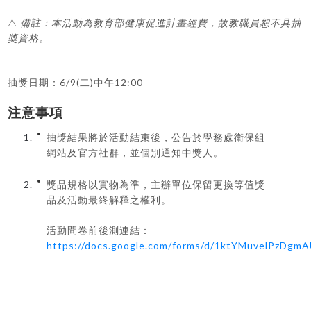
⚠️
備註：本活動為教育部健康促進計畫經費，故教職員恕不具抽
獎資格。
抽獎日期：6/9(二)中午12:00
注意事項
抽獎結果將於活動結束後，公告於學務處衛保組
網站及官方社群，並個別通知中獎人。
獎品規格以實物為準，主辦單位保留更換等值獎
品及活動最終解釋之權利。
活動問卷前後測連結：
https://docs.google.com/forms/d/1ktYMuvelPzDg