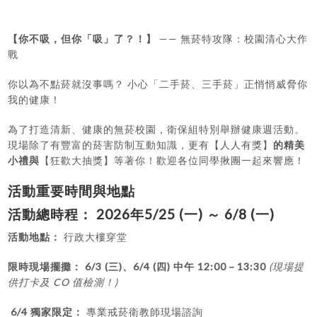
【你不吸，但你「吸」了？！】
—— 無菸特攻隊：校園清心大作
戰
你以為不點菸就沒事嗎？ 小心「二手菸、三手菸」正悄悄威脅你
我的健康！
為了打造清新、健康的無菸校園，衛保組特別舉辦健康週活動。
現場除了有豐富的菸害防制互動知識，更有【人人有獎】
的精美
小禮與
【狂歡大抽獎】等著你！歡迎各位同學揪團一起來響應！
活動重要時間與地點
活動總時程：
2026年5/25 (一) ～ 6/8 (一)
活動地點：
行政大樓穿堂
限時現場擺攤：
6/3 (三)、6/4 (四) 中午 12:00－13:30
(現場提
供打卡及 CO 值檢測！)
6/4 獨家限定：
專業戒菸衛教師現場諮詢