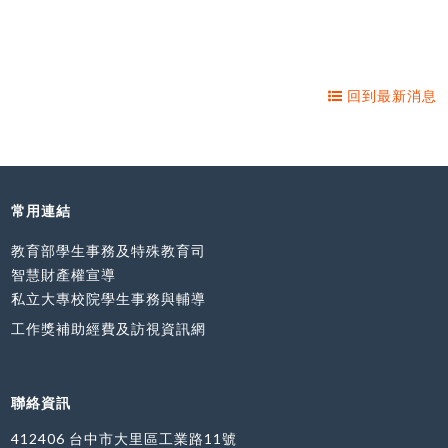
回到最新消息
常用連結
教育部學生事務及特殊教育司
智慧財產權宣導
私立大專校院學生事務與輔導
工作獎補助經費及訪視資訊網
聯絡資訊
412406 台中市大里區工業路11號