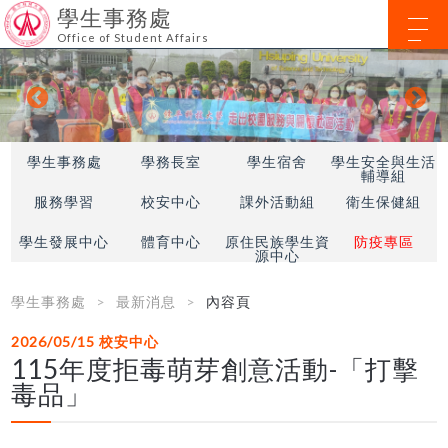
學生事務處
Office of Student Affairs
學生事務處
學務長室
學生宿舍
學生安全與生活
輔導組
服務學習
校安中心
課外活動組
衛生保健組
學生發展中心
體育中心
原住民族學生資
防疫專區
源中心
學生事務處
最新消息
內容頁
2026/05/15
校安中心
115年度拒毒萌芽創意活動-「打擊
毒品」