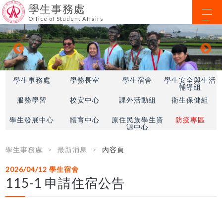
學生事務處
Office of Student Affairs
學生事務處
學務長室
學生宿舍
學生安全與生活
輔導組
服務學習
校安中心
課外活動組
衛生保健組
學生發展中心
體育中心
原住民族學生資
防疫專區
源中心
學生事務處
最新消息
內容頁
2026/04/12
學生宿舍
115-1 申請住宿公告