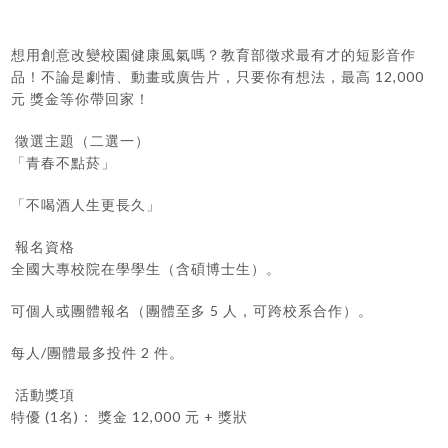
想用創意改變校園健康風氣嗎？教育部徵求最有才的短影音作
品！不論是劇情、動畫或廣告片，只要你有想法，最高 12,000
元 獎金等你帶回家！
徵選主題（二選一）
「青春不點菸」
「不喝酒人生更長久」
報名資格
全國大專校院在學學生（含碩博士生）。
可個人或團體報名（團體至多 5 人，可跨校系合作）。
每人/團體最多投件 2 件。
活動獎項
特優 (1名)： 獎金 12,000 元 + 獎狀