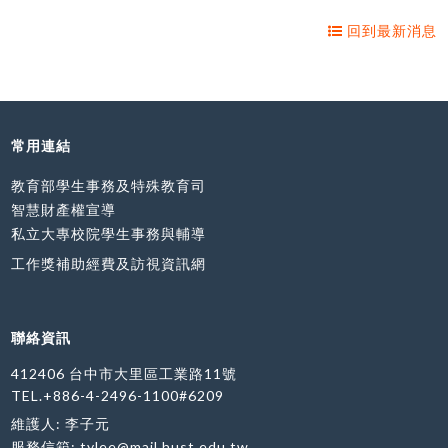
回到最新消息
常用連結
教育部學生事務及特殊教育司
智慧財產權宣導
私立大專校院學生事務與輔導
工作獎補助經費及訪視資訊網
聯絡資訊
412406 台中市大里區工業路11號
TEL.+886-4-2496-1100#6209
維護人: 李子元
服務信箱:
tylee@mail.hust.edu.tw