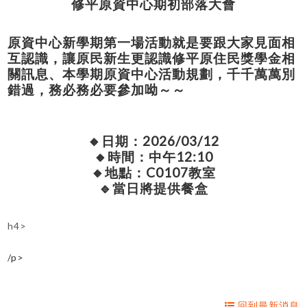
修平原資中心期初部落大會
原資中心新學期第一場活動就是要跟大家見面相
互認識，讓原民新生更認識修平原住民獎學金相
關訊息、本學期原資中心活動規劃，千千萬萬別
錯過，
務必
務必要參加呦～～
🔸日期：2026/03/12
🔸時間：中午12:10
🔸地點：C0107教室
🔹當日將提供餐盒
h4>
/p>
回到最新消息