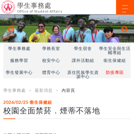
學生事務處
Office of Student Affairs
學生事務處
學務長室
學生宿舍
學生安全與生活
輔導組
服務學習
校安中心
課外活動組
衛生保健組
學生發展中心
體育中心
原住民族學生資
防疫專區
源中心
學生事務處
最新消息
內容頁
2026/02/25
衛生保健組
校園全面禁菸．煙蒂不落地