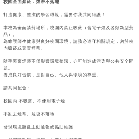
校園全面禁菸．煙蒂不落地
打造健康、整潔的學習環境，需要你我共同維護！
本校為全面禁菸場所，校園內禁止吸菸（含電子煙及各類新型菸
品）。
為維護師生健康與良好校園環境，請務必遵守相關規定，勿於校
內吸菸或棄置煙蒂。
隨手丟棄煙蒂不僅影響環境整潔，亦可能造成污染與公共安全問
題。
養成良好習慣，是對自己、他人與環境的尊重。
請共同配合：
校園內 不吸菸、不使用電子煙
不亂丟煙蒂、垃圾不落地
發現環境髒亂主動通報或協助維護