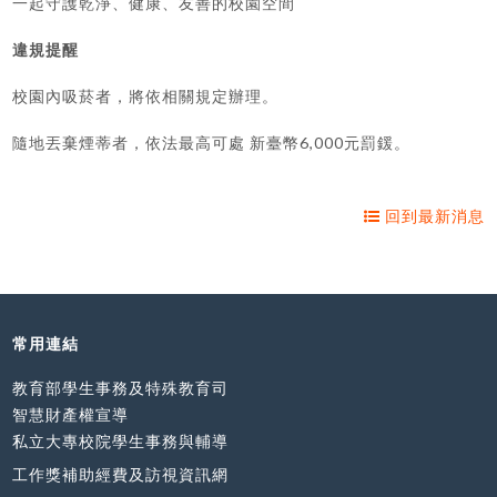
一起守護乾淨、健康、友善的校園空間
違規提醒
校園內吸菸者，將依相關規定辦理。
隨地丟棄煙蒂者，依法最高可處 新臺幣6,000元罰鍰。
回到最新消息
常用連結
教育部學生事務及特殊教育司
智慧財產權宣導
私立大專校院學生事務與輔導
工作獎補助經費及訪視資訊網