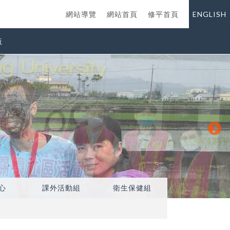
網站導覽
網站首頁
修平首頁
ENGLISH
版
心
課外活動組
衛生保健組