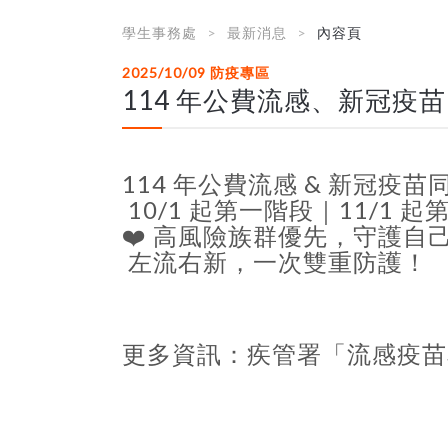
學生事務處
最新消息
內容頁
2025/10/09
防疫專區
114 年公費流感、新冠疫
114 年公費流感 & 新冠疫
10/1 起第一階段｜11/1 
❤️ 高風險族群優先，守護自
左流右新，一次雙重防護！
更多資訊：疾管署「流感疫苗專