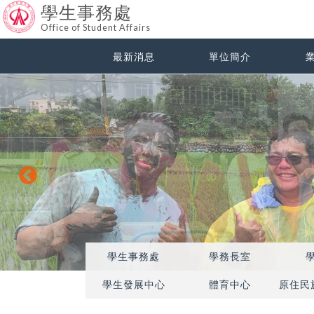
學生事務處
Office of Student Affairs
最新消息
單位簡介
學生事務處
學務長室
學生發展中心
體育中心
原住民