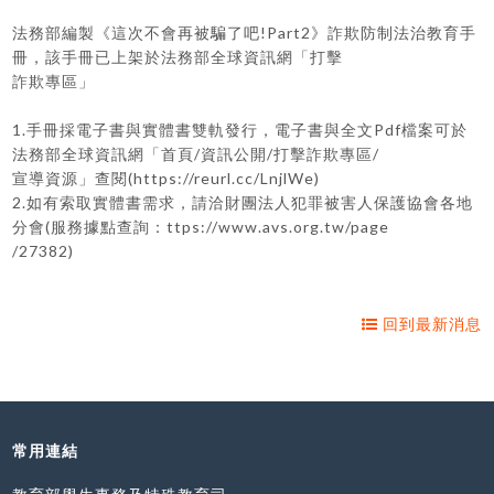
法務部編製《這次不會再被騙了吧!Part2》詐欺防制法治教育手
冊，該手冊已上架於法務部全球資訊網「打擊
詐欺專區」
1.手冊採電子書與實體書雙軌發行，電子書與全文Pdf檔案可於
法務部全球資訊網「首頁/資訊公開/打擊詐欺專區/
宣導資源」查閱(https://reurl.cc/LnjlWe)
2.如有索取實體書需求，請洽財團法人犯罪被害人保護協會各地
分會(服務據點查詢：ttps://www.avs.org.tw/page
/27382)
回到最新消息
常用連結