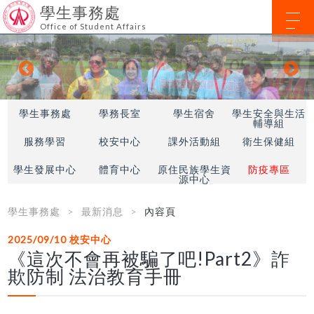
學生事務處
Office of Student Affairs
學生事務處
學務長室
學生宿舍
學生安全與生活
輔導組
服務學習
校安中心
課外活動組
衛生保健組
學生發展中心
體育中心
原住民族學生資
防疫專區
源中心
學生事務處
最新消息
內容頁
2025/09/10
校安中心
《這次不會再被騙了吧!Part2》詐
欺防制 法治教育手冊