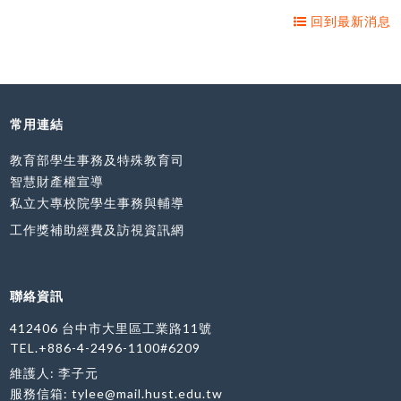
回到最新消息
常用連結
教育部學生事務及特殊教育司
智慧財產權宣導
私立大專校院學生事務與輔導
工作獎補助經費及訪視資訊網
聯絡資訊
412406 台中市大里區工業路11號
TEL.+886-4-2496-1100#6209
維護人: 李子元
服務信箱:
tylee@mail.hust.edu.tw