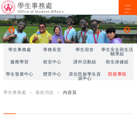
學生事務處
Office of Student Affairs
學生事務處
學務長室
學生宿舍
學生安全與生活
輔導組
服務學習
校安中心
課外活動組
衛生保健組
學生發展中心
體育中心
原住民族學生資
防疫專區
源中心
學生事務處
最新消息
內容頁