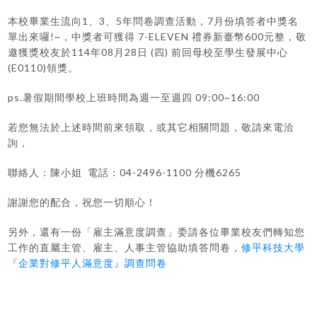
本校畢業生流向1、3、5年問卷調查活動，7月份填答者中獎名
單出來囉!~，中獎者可獲得 7-ELEVEN 禮券新臺幣600元整，敬
邀獲獎校友於114年08月28日 (四) 前回母校至學生發展中心
(E0110)領獎。
ps.暑假期間學校上班時間為週一至週四 09:00~16:00
若您無法於上述時間前來領取，或其它相關問題，敬請來電洽
詢，
聯絡人：陳小姐 電話：04-2496-1100 分機6265
謝謝您的配合，祝您一切順心！
另外，還有一份「雇主滿意度調查」委請各位畢業校友們轉知您
工作的直屬主管、雇主、人事主管協助填答問卷，
修平科技大學
『企業對修平人滿意度』調查問卷