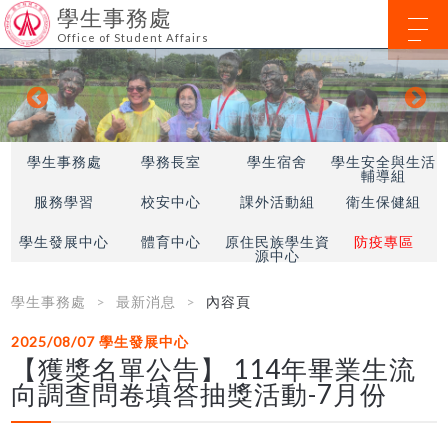
學生事務處
Office of Student Affairs
學生事務處
學務長室
學生宿舍
學生安全與生活
輔導組
服務學習
校安中心
課外活動組
衛生保健組
學生發展中心
體育中心
原住民族學生資
防疫專區
源中心
學生事務處
最新消息
內容頁
2025/08/07
學生發展中心
【獲獎名單公告】 114年畢業生流
向調查問卷填答抽獎活動-7月份