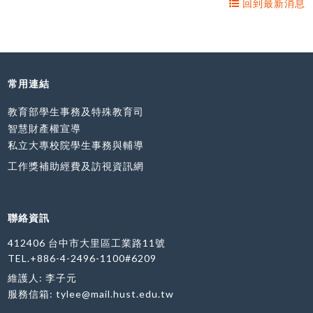
回到最新消息
常用連結
教育部學生事務及特殊教育司
智慧財產權宣導
私立大專校院學生事務與輔導
工作獎補助經費及訪視資訊網
聯絡資訊
412406 台中市大里區工業路11號
TEL.+886-4-2496-1100#6209
維護人: 李子元
服務信箱:
tylee@mail.hust.edu.tw