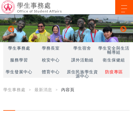
學生事務處
Office of Student Affairs
學生事務處
學務長室
學生宿舍
學生安全與生活
輔導組
服務學習
校安中心
課外活動組
衛生保健組
學生發展中心
體育中心
原住民族學生資
防疫專區
源中心
學生事務處
最新消息
內容頁