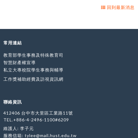
回到最新消息
常用連結
教育部學生事務及特殊教育司
智慧財產權宣導
私立大專校院學生事務與輔導
工作獎補助經費及訪視資訊網
聯絡資訊
412406 台中市大里區工業路11號
TEL.+886-4-2496-1100#6209
維護人: 李子元
服務信箱:
tylee@mail.hust.edu.tw